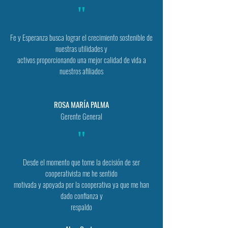
"
Fe y Esperanza busca lograr el crecimiento sostenible de
nuestras utilidades y
activos proporcionando una mejor calidad de vida a
nuestros afiliados
ROSA MARÍA PALMA
Gerente General
"
Desde el momento que tome la decisión de ser
cooperativista me he sentido
motivada y apoyada por la cooperativa ya que me han
dado confianza y
respaldo