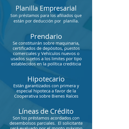
Planilla Empresarial
Son préstamos para los afiliados que
están por deducción por planilla.
Prendario
Se constituirán sobre maquinaria,
certificados de depósitos, puestos
comerciales y Vehículos nuevos o
usados sujetos a los limites por tipo
establecidos en la política crediticia
Hipotecario
Están garantizados con primera y
especial hipoteca a favor de la
Cooperativa sobre Bienes Raíces
Líneas de Crédito
Son los préstamos acordados con
desembolsos parciales. El solicitante
será evaluado por el monto máximo