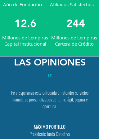
Año de Fundación
Afiliados Satisfechos
12.6
244
Millones de Lempiras
Millones de Lempiras
Capital Institucional
Cartera de Crédito
LAS OPINIONES
"
Fe y Esperanza esta enfocada en atender servicios
financieros personalizados de forma ágil, segura y
oportuna.
MÁXIMO PORTILLO
Presidente Junta Directiva