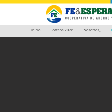
Inicio
Sorteos 2026
Nosotrosˬ